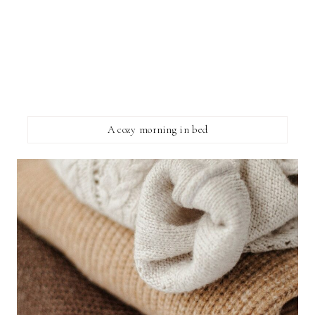
A cozy morning in bed