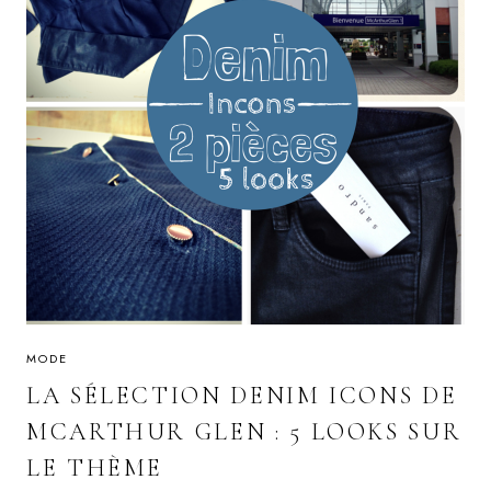
MODE
LA SÉLECTION DENIM ICONS DE
MCARTHUR GLEN : 5 LOOKS SUR
LE THÈME