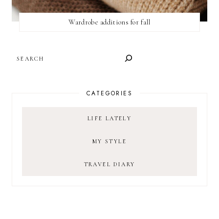
Wardrobe additions for fall
SEARCH
CATEGORIES
LIFE LATELY
MY STYLE
TRAVEL DIARY