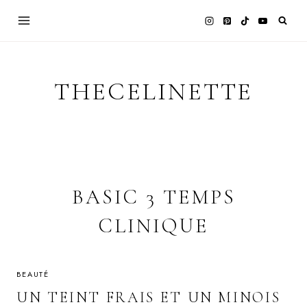
Skip
to
content
THECELINETTE
BASIC 3 TEMPS
CLINIQUE
BEAUTÉ
UN TEINT FRAIS ET UN MINOIS