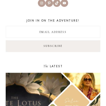
Instagram
Pinterest
TikTok
YouTube
JOIN IN ON THE ADVENTURE!
The
LATEST