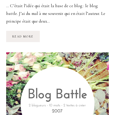
… C’était l’idée qui était la base de ce blog : le blog
battle. J’ai du mal à me souvenir qui en était l’auteur. Le
principe était que deux…
JOUER
READ MORE
AVEC
SA
LANGUE