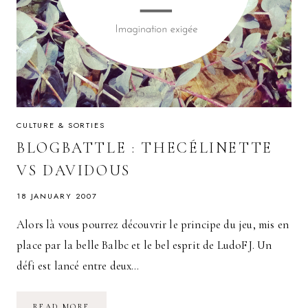
CULTURE & SORTIES
BLOGBATTLE : THECÉLINETTE
VS DAVIDOUS
18 JANUARY 2007
Alors là vous pourrez découvrir le principe du jeu, mis en
place par la belle Balbc et le bel esprit de LudoFJ. Un
défi est lancé entre deux…
BLOGBATTLE
READ MORE