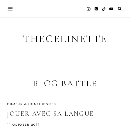
Skip
to
content
THECELINETTE
BLOG BATTLE
HUMEUR & CONFIDENCES
JOUER AVEC SA LANGUE
11 OCTOBER 2011