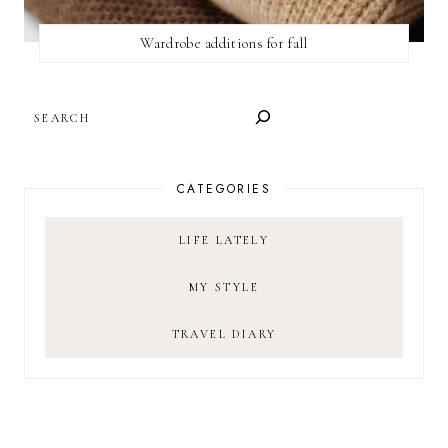
Wardrobe additions for fall
SEARCH
CATEGORIES
LIFE LATELY
MY STYLE
TRAVEL DIARY