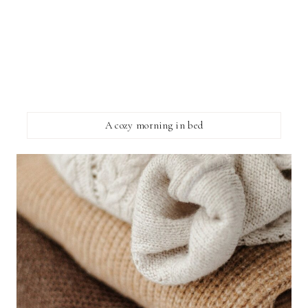
A cozy morning in bed