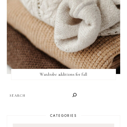
Wardrobe additions for fall
SEARCH
CATEGORIES