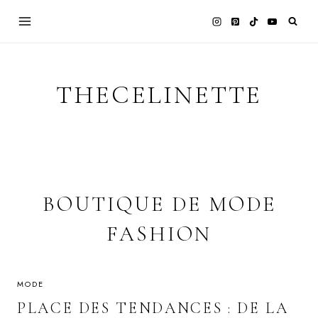
Skip
to
content
THECELINETTE
BOUTIQUE DE MODE
FASHION
MODE
PLACE DES TENDANCES : DE LA