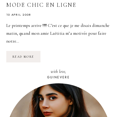
MODE CHIC EN LIGNE
10 APRIL 2008
Le printemps arrive !!!!! C’est ce que je me disais dimanche
matin, quand mon amie Laëtitia m’a motivée pour faire
notre…
PLACE
READ MORE
DES
TENDANCES
:
with love,
DE
LA
GUINEVERE
MODE
CHIC
EN
LIGNE