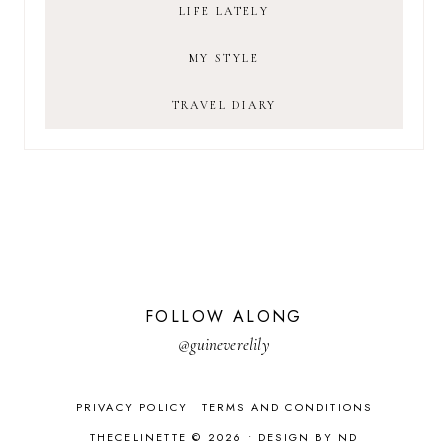
LIFE LATELY
MY STYLE
TRAVEL DIARY
FOLLOW ALONG
@guineverelily
PRIVACY POLICY
TERMS AND CONDITIONS
THECELINETTE © 2026 •
DESIGN BY ND