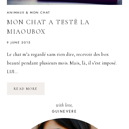
ANIMAUX & MON CHAT
MON CHAT A TESTÉ LA
MIAOUBOX
9 JUNE 2015
Le chat m’a regardé sans rien dire, recevoir des box
beauté pendant plusieurs mois. Mais, là, il s’est imposé.
LUI…
MON
READ MORE
CHAT
A
TESTÉ
with love,
LA
MIAOUBOX
GUINEVERE