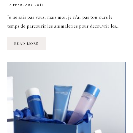
17 FEBRUARY 2017
Je ne sais pas vous, mais moi, je n’ai pas toujours le
temps de parcourir les animaleries pour découvrir les…
MIAOUBOX
READ MORE
:
LA
DÉCOUVERTE
DE
NOUVEAUX
PRODUITS
POUR
CHAT