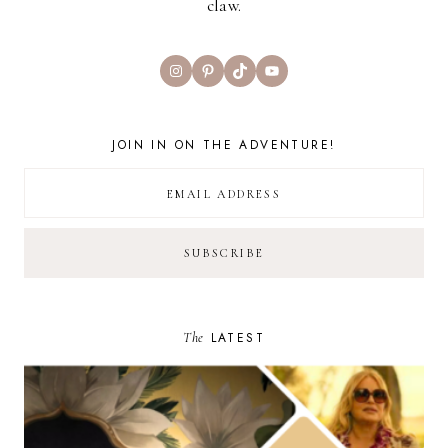
claw.
Instagram
Pinterest
TikTok
YouTube
JOIN IN ON THE ADVENTURE!
The
LATEST