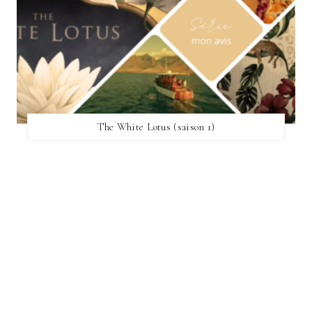
The White Lotus (saison 1)