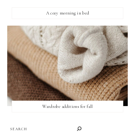
A cozy morning in bed
Wardrobe additions for fall
SEARCH