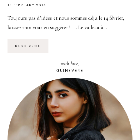
13 FEBRUARY 2014
Toujours pas d’idées et nous sommes déjà le 14 février,
laissez-moi vous en suggérer ! 1. Le cadeau à…
IDÉES
READ MORE
CADEAUX
SAINT
VALENTIN
with love,
POUR
VOTRE
GUINEVERE
VALENTINE