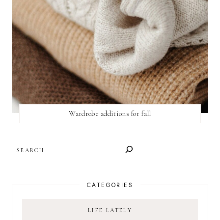
Wardrobe additions for fall
SEARCH
CATEGORIES
LIFE LATELY