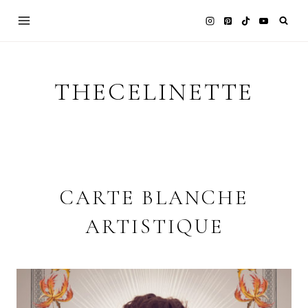
Skip
to
content
THECELINETTE
CARTE BLANCHE
ARTISTIQUE