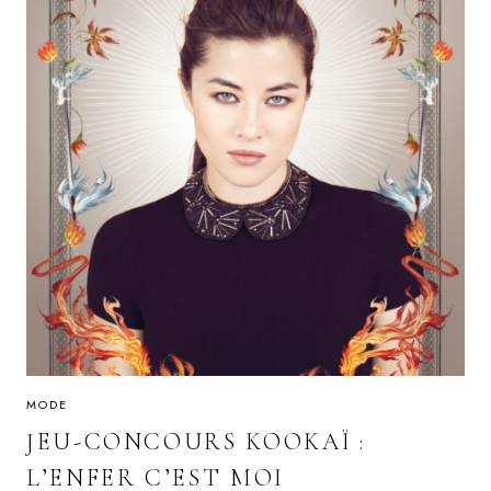
MODE
JEU-CONCOURS KOOKAÏ :
L’ENFER C’EST MOI