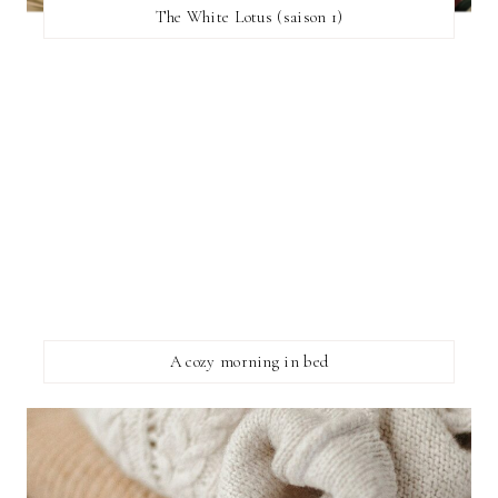
The White Lotus (saison 1)
A cozy morning in bed