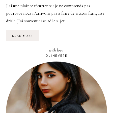
J’ai une plainte récurrente : je ne comprends pas
pourquoi nous n’arrivons pas à faire de sitcom française
drôle. J’ai souvent discuté le sujet…
ANTOINE,
READ MORE
BIBI
ET
CASIMIR
with love,
GUINEVERE