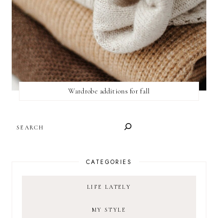
Wardrobe additions for fall
SEARCH
CATEGORIES
LIFE LATELY
MY STYLE