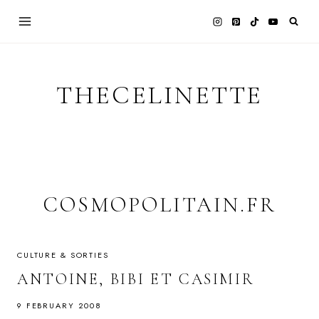
Skip
to
content
THECELINETTE
COSMOPOLITAIN.FR
CULTURE & SORTIES
ANTOINE, BIBI ET CASIMIR
9 FEBRUARY 2008