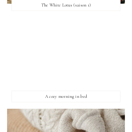
The White Lotus (saison 1)
A cozy morning in bed