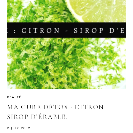
BEAUTÉ
MA CURE DÉTOX : CITRON
SIROP D’ÉRABLE.
9 JULY 2012