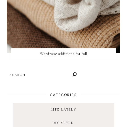
Wardrobe additions for fall
SEARCH
CATEGORIES
LIFE LATELY
MY STYLE