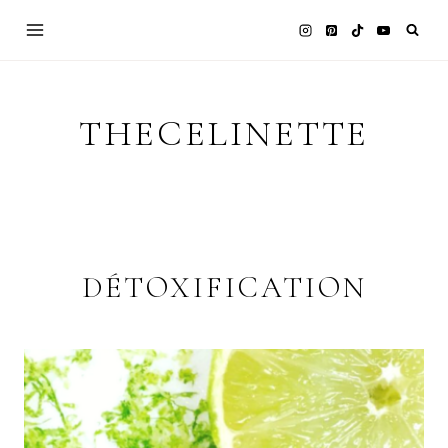
Skip
to
content
THECELINETTE
DÉTOXIFICATION