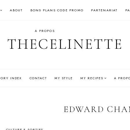
ABOUT
BONS PLANS CODE PROMO
PARTENARIAT
P
A PROPOS
THECELINETTE
GORY INDEX
CONTACT
MY STYLE
MY RECIPES
A PROP
EDWARD CHA
CULTURE & SORTIES