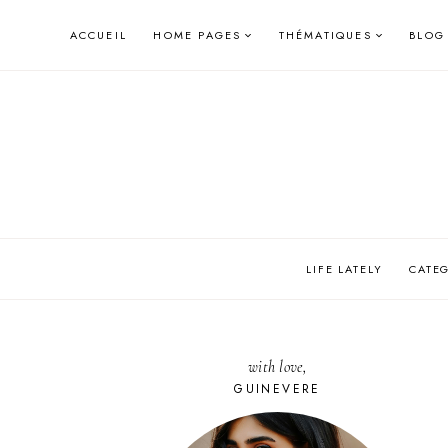
Skip
ACCUEIL
HOME PAGES
THÉMATIQUES
BLOG
to
content
LIFE LATELY
CATE
with love,
GUINEVERE