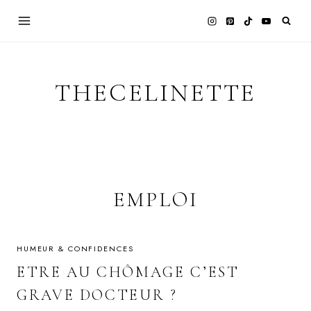
Skip
to
content
THECELINETTE
EMPLOI
HUMEUR & CONFIDENCES
ETRE AU CHÔMAGE C’EST
GRAVE DOCTEUR ?