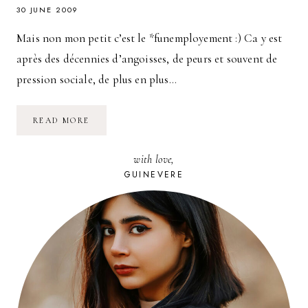
30 JUNE 2009
Mais non mon petit c’est le *funemployement :) Ca y est
après des décennies d’angoisses, de peurs et souvent de
pression sociale, de plus en plus…
ETRE
READ MORE
AU
CHÔMAGE
C’EST
with love,
GRAVE
DOCTEUR
GUINEVERE
?