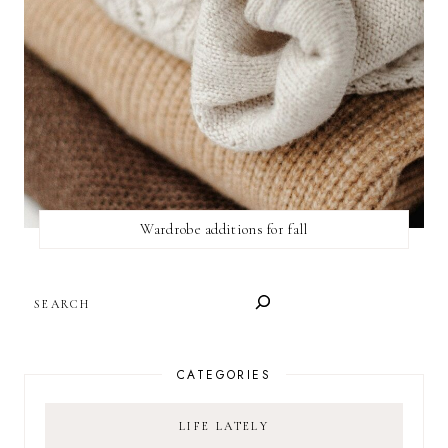
Wardrobe additions for fall
SEARCH
CATEGORIES
LIFE LATELY