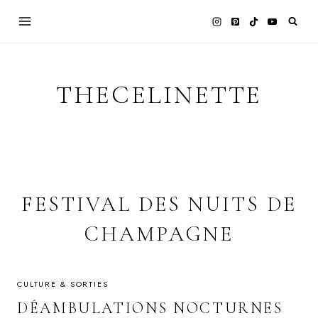
Skip
to
content
THECELINETTE
FESTIVAL DES NUITS DE
CHAMPAGNE
CULTURE & SORTIES
DÉAMBULATIONS NOCTURNES