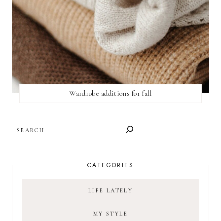
Wardrobe additions for fall
SEARCH
CATEGORIES
LIFE LATELY
MY STYLE