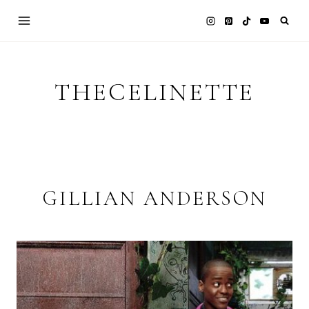
Skip
to
content
THECELINETTE
GILLIAN ANDERSON