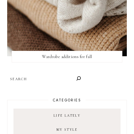
Wardrobe additions for fall
SEARCH
CATEGORIES
LIFE LATELY
MY STYLE