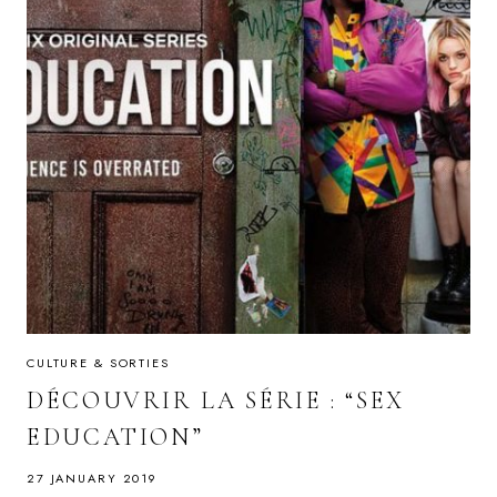
CULTURE & SORTIES
DÉCOUVRIR LA SÉRIE : “SEX
EDUCATION”
27 JANUARY 2019