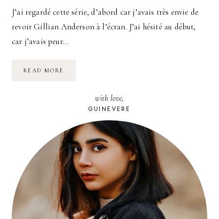
J’ai regardé cette série, d’abord car j’avais très envie de
revoir Gillian Anderson à l’écran. J’ai hésité au début,
car j’avais peur…
DÉCOUVRIR
READ MORE
LA
SÉRIE
:
with love,
“SEX
EDUCATION”
GUINEVERE