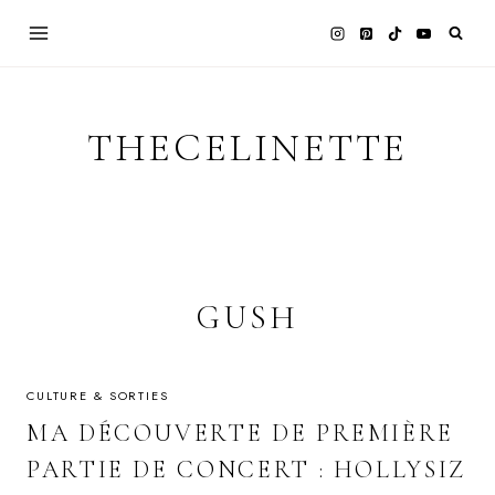
Skip
to
content
THECELINETTE
GUSH
CULTURE & SORTIES
MA DÉCOUVERTE DE PREMIÈRE
PARTIE DE CONCERT : HOLLYSIZ