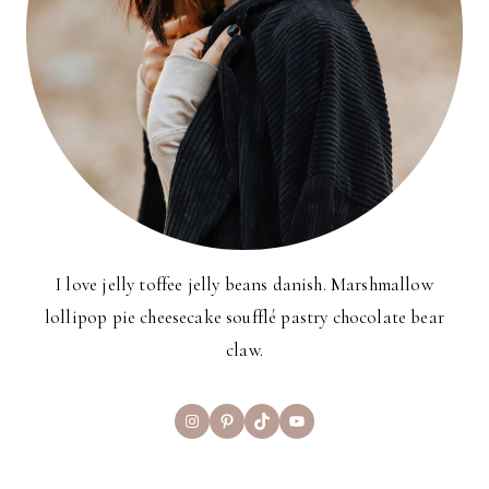
I love jelly toffee jelly beans danish. Marshmallow
lollipop pie cheesecake soufflé pastry chocolate bear
claw.
Instagram
Pinterest
TikTok
YouTube