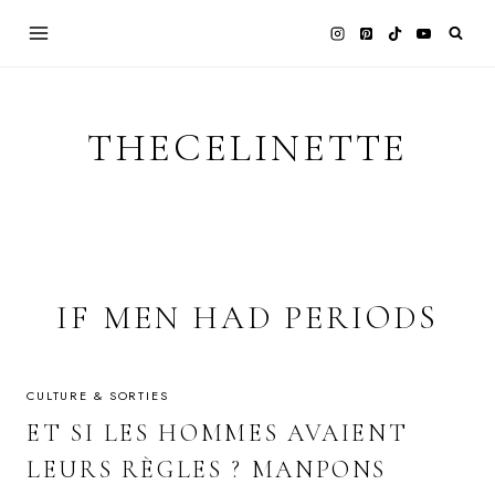
Skip
to
content
THECELINETTE
IF MEN HAD PERIODS
CULTURE & SORTIES
ET SI LES HOMMES AVAIENT
LEURS RÈGLES ? MANPONS