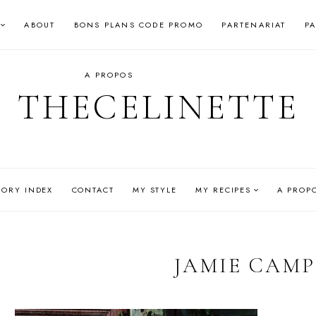
ABOUT
BONS PLANS CODE PROMO
PARTENARIAT
P
A PROPOS
THECELINETTE
GORY INDEX
CONTACT
MY STYLE
MY RECIPES
A PROP
JAMIE CAMP