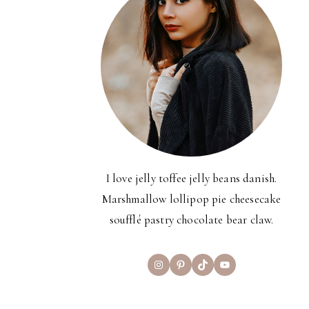
I love jelly toffee jelly beans danish.
Marshmallow lollipop pie cheesecake
soufflé pastry chocolate bear claw.
Instagram
Pinterest
TikTok
YouTube