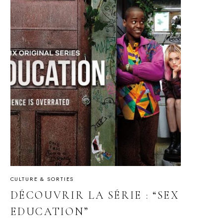
CULTURE & SORTIES
DÉCOUVRIR LA SÉRIE : “SEX
EDUCATION”