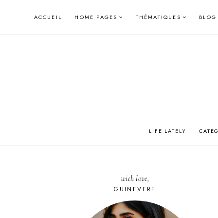
Skip
ACCUEIL
HOME PAGES
THÉMATIQUES
BLOG
to
content
LIFE LATELY
CATE
with love,
GUINEVERE