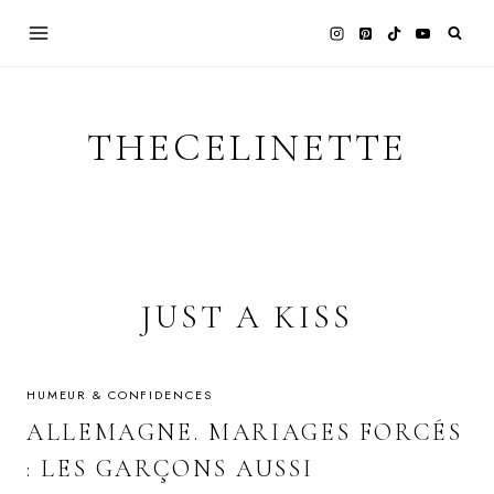
Skip
to
content
THECELINETTE
JUST A KISS
HUMEUR & CONFIDENCES
ALLEMAGNE. MARIAGES FORCÉS
: LES GARÇONS AUSSI