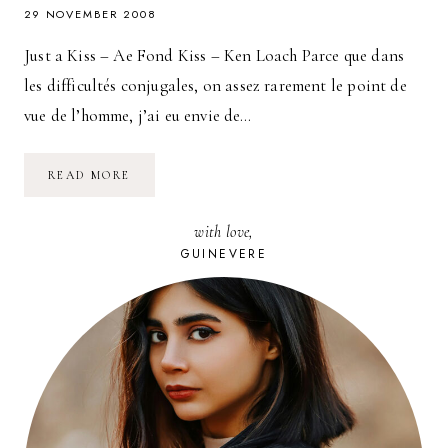
29 NOVEMBER 2008
Just a Kiss – Ae Fond Kiss – Ken Loach Parce que dans
les difficultés conjugales, on assez rarement le point de
vue de l’homme, j’ai eu envie de…
ALLEMAGNE.
READ MORE
MARIAGES
FORCÉS
:
with love,
LES
GARÇONS
GUINEVERE
AUSSI