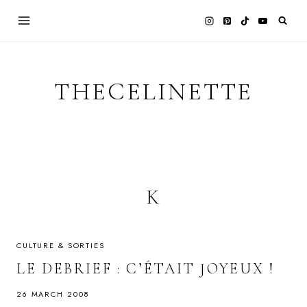
Skip
to
content
THECELINETTE
K
CULTURE & SORTIES
LE DEBRIEF : C’ÉTAIT JOYEUX !
26 MARCH 2008