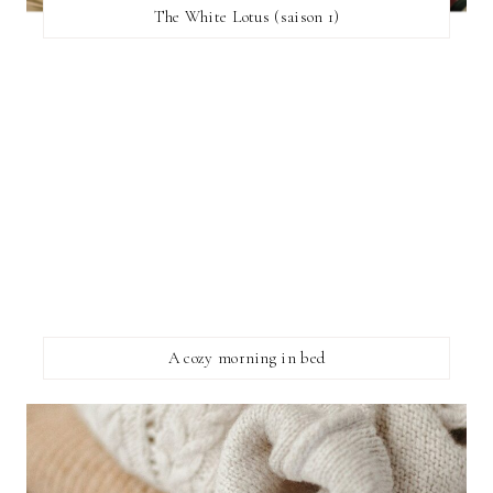
The White Lotus (saison 1)
A cozy morning in bed