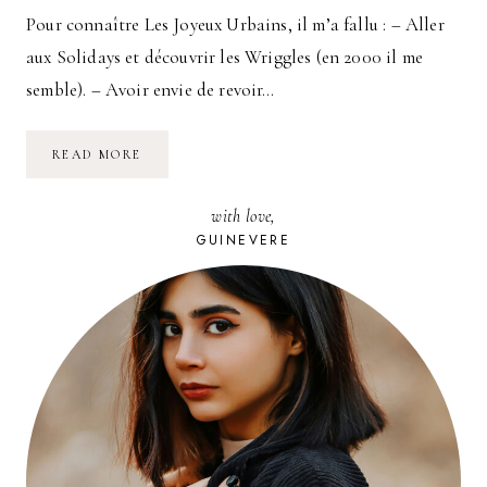
Pour connaître Les Joyeux Urbains, il m’a fallu : – Aller
aux Solidays et découvrir les Wriggles (en 2000 il me
semble). – Avoir envie de revoir…
LE
READ MORE
DEBRIEF
:
C’ÉTAIT
with love,
JOYEUX
!
GUINEVERE