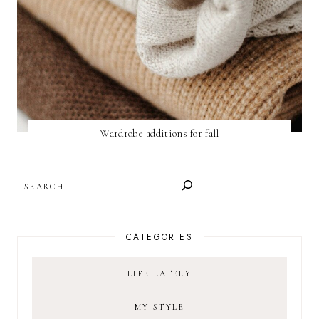
Wardrobe additions for fall
SEARCH
CATEGORIES
LIFE LATELY
MY STYLE