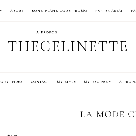
ABOUT
BONS PLANS CODE PROMO
PARTENARIAT
P
A PROPOS
THECELINETTE
GORY INDEX
CONTACT
MY STYLE
MY RECIPES
A PROP
LA MODE C
MODE