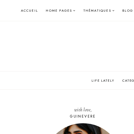
Skip
ACCUEIL
HOME PAGES
THÉMATIQUES
BLOG
to
content
LIFE LATELY
CATE
with love,
GUINEVERE