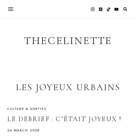
Skip
to
content
THECELINETTE
LES JOYEUX URBAINS
CULTURE & SORTIES
LE DEBRIEF : C’ÉTAIT JOYEUX !
26 MARCH 2008