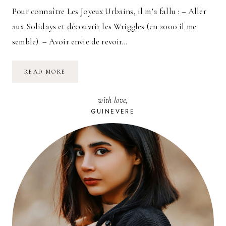
Pour connaître Les Joyeux Urbains, il m’a fallu : – Aller
aux Solidays et découvrir les Wriggles (en 2000 il me
semble). – Avoir envie de revoir…
LE
READ MORE
DEBRIEF
:
C’ÉTAIT
with love,
JOYEUX
!
GUINEVERE