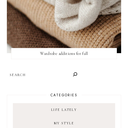
Wardrobe additions for fall
SEARCH
CATEGORIES
LIFE LATELY
MY STYLE