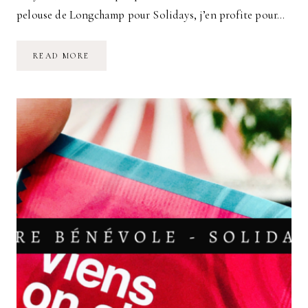
pelouse de Longchamp pour Solidays, j’en profite pour…
PRÊT
READ MORE
POUR
SOLIDAYS
2019
!