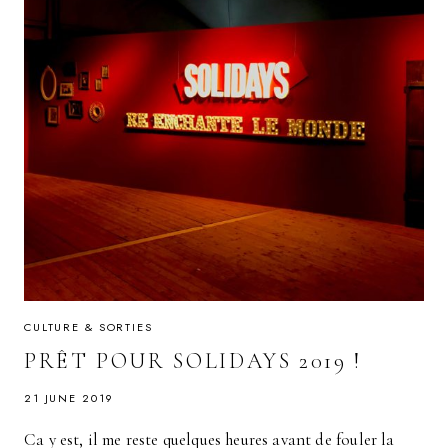
CULTURE & SORTIES
PRÊT POUR SOLIDAYS 2019 !
21 JUNE 2019
Ca y est, il me reste quelques heures avant de fouler la