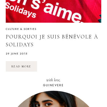
CULTURE & SORTIES
POURQUOI JE SUIS BÉNÉVOLE À
SOLIDAYS
29 JUNE 2015
POURQUOI
READ MORE
JE
SUIS
BÉNÉVOLE
with love,
À
SOLIDAYS
GUINEVERE