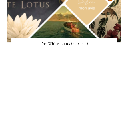
The White Lotus (saison 1)