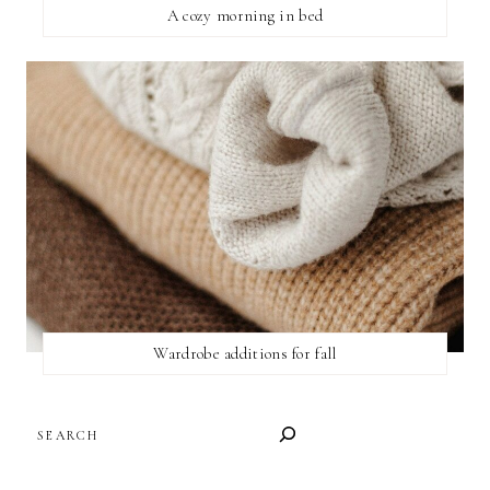
A cozy morning in bed
Wardrobe additions for fall
SEARCH