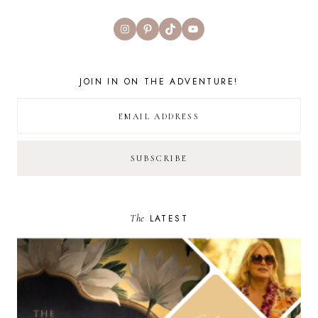
Instagram
Pinterest
TikTok
YouTube
JOIN IN ON THE ADVENTURE!
The
LATEST