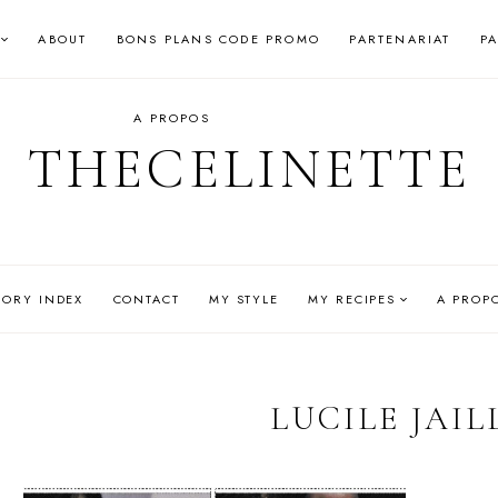
ABOUT
BONS PLANS CODE PROMO
PARTENARIAT
P
A PROPOS
THECELINETTE
GORY INDEX
CONTACT
MY STYLE
MY RECIPES
A PROP
LUCILE JAI