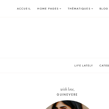
Skip
ACCUEIL
HOME PAGES
THÉMATIQUES
BLOG
to
content
LIFE LATELY
CATE
with love,
GUINEVERE