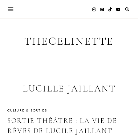
Skip
to
content
THECELINETTE
LUCILLE JAILLANT
CULTURE & SORTIES
SORTIE THÉÂTRE : LA VIE DE
RÊVES DE LUCILE JAILLANT