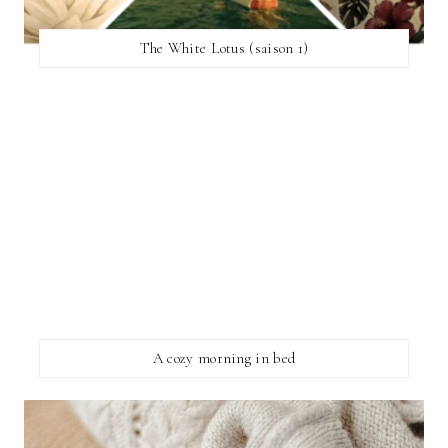
The White Lotus (saison 1)
A cozy morning in bed