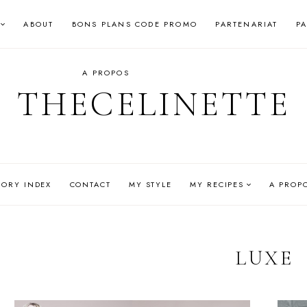
ABOUT
BONS PLANS CODE PROMO
PARTENARIAT
P
A PROPOS
THECELINETTE
GORY INDEX
CONTACT
MY STYLE
MY RECIPES
A PROP
LUXE