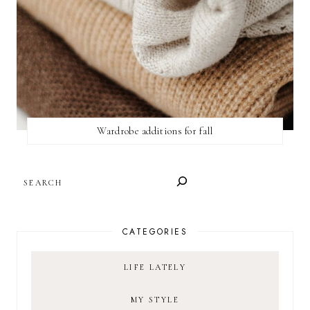
Wardrobe additions for fall
SEARCH
CATEGORIES
LIFE LATELY
MY STYLE