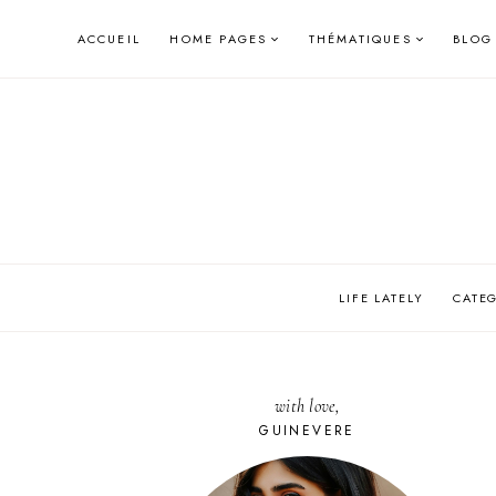
Skip
ACCUEIL
HOME PAGES
THÉMATIQUES
BLOG
to
content
LIFE LATELY
CATE
with love,
GUINEVERE