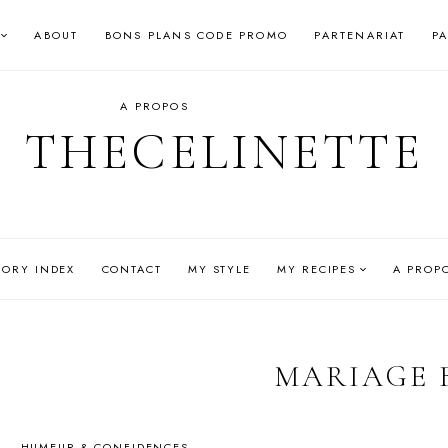
ABOUT
BONS PLANS CODE PROMO
PARTENARIAT
P
A PROPOS
THECELINETTE
GORY INDEX
CONTACT
MY STYLE
MY RECIPES
A PROP
MARIAGE 
HUMEUR & CONFIDENCES