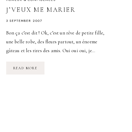
J’VEUX ME MARIER
3 SEPTEMBER 2007
Bon ça c’est dit ! Ok, c’est un rêve de petite fille,
une belle robe, des fleurs partout, un énorme
gâteau et les rires des amis. Oui oui oui, je…
J’VEUX
READ MORE
ME
MARIER