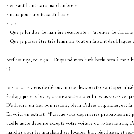
« en sautillant dans ma chambre »
« mais pourquoi tu sautillais »
« … »
– Que je lui dise de manière récurrente « j’ai envie de chocolat 
– Que je puisse être très féminine tout en faisant des blagues 
Bref tout ça, tout ça … Et quand mon hurluberlu sera à mon b
:-)
Si si si … je viens de découvrir que des sociétés sont spéciali
écologique », « bio », « conso-acteur » enfin vous voyez ce que 
D’ailleurs, un très bon résumé, plein d’idées originales, est fa
En voici un extrait : “Puisque vous dépenserez probablement 
quelle autre dépense excepté votre voiture ou votre maison, c’
marchés pour les marchandises locales, bio, réutilisées, et recy