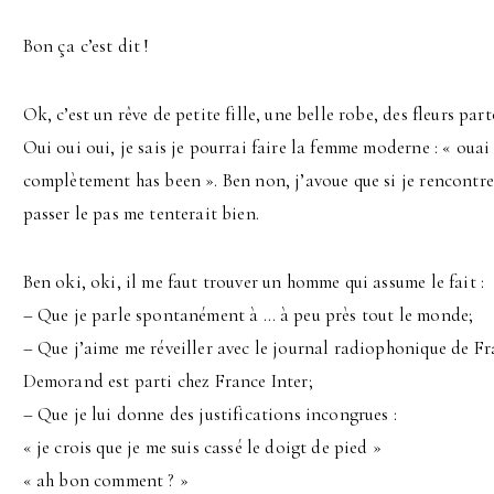
Bon ça c’est dit !
Ok, c’est un rêve de petite fille, une belle robe, des fleurs par
Oui oui oui, je sais je pourrai faire la femme moderne : « ouai 
complètement has been ». Ben non, j’avoue que si je rencontre
passer le pas me tenterait bien.
Ben oki, oki, il me faut trouver un homme qui assume le fait :
– Que je parle spontanément à … à peu près tout le monde;
– Que j’aime me réveiller avec le journal radiophonique de Fr
Demorand est parti chez France Inter;
– Que je lui donne des justifications incongrues :
« je crois que je me suis cassé le doigt de pied »
« ah bon comment ? »