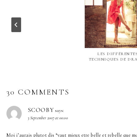
LES DIFFÉRENTE
TECHNIQUES DE DR
30 COMMENTS
SCOOBY
says:
3 September 2007 at 00:00
Moi j’aurais plutot dis “vaut mieux etre belle et rebelle que