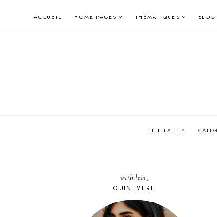
Skip
ACCUEIL
HOME PAGES
THÉMATIQUES
BLOG
to
content
LIFE LATELY
CATE
with love,
GUINEVERE