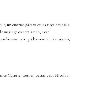
tout, un énorme gâteau et les rires des amis.
le mariage ça sert à rien, c’est
 un homme avec qui l’amour a un vrai sens,
ance Culture, tout en pestant car Nicolas