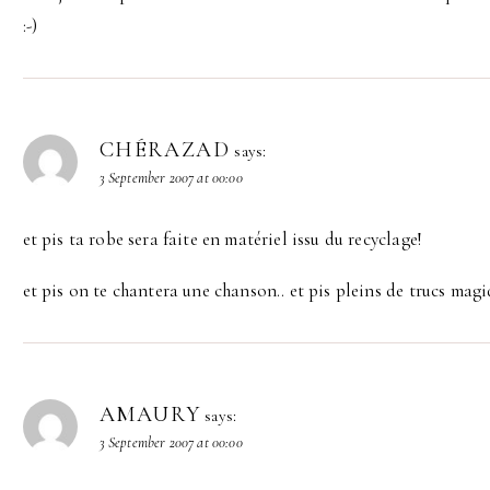
:-)
CHÉRAZAD
says:
3 September 2007 at 00:00
et pis ta robe sera faite en matériel issu du recyclage!
et pis on te chantera une chanson.. et pis pleins de trucs magi
AMAURY
says:
3 September 2007 at 00:00