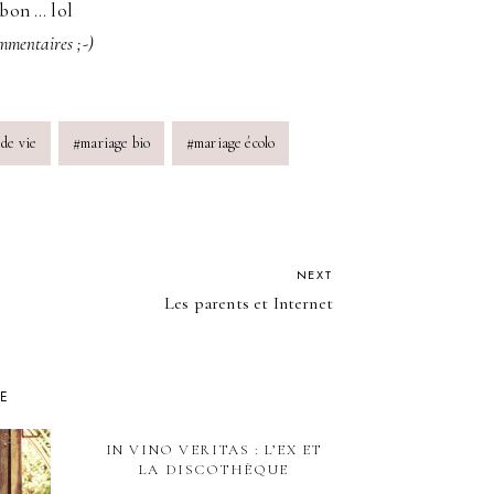
 bon … lol
ommentaires ;-)
 de vie
#
mariage bio
#
mariage écolo
NEXT
Les parents et Internet
KE
IN VINO VERITAS : L’EX ET
LA DISCOTHÈQUE