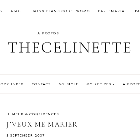
ABOUT
BONS PLANS CODE PROMO
PARTENARIAT
P
A PROPOS
THECELINETTE
GORY INDEX
CONTACT
MY STYLE
MY RECIPES
A PROP
HUMEUR & CONFIDENCES
J’VEUX ME MARIER
3 SEPTEMBER 2007