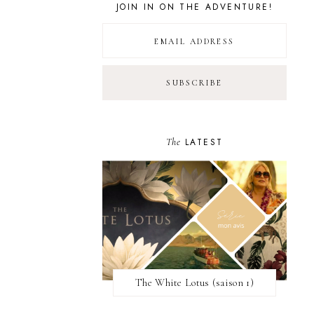
JOIN IN ON THE ADVENTURE!
The
LATEST
The White Lotus (saison 1)