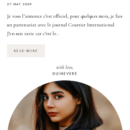
27 MAY 2009
Je vous l’annonce c’est officiel, pour quelques mois, je fais
un partenariat avec le journal Courrier International.
J’en suis ravie car c’est le…
MEXICO
READ MORE
RIME
AVEC
ÉCOLO
with love,
:
MURS
GUINEVERE
VÉGÉTAUX