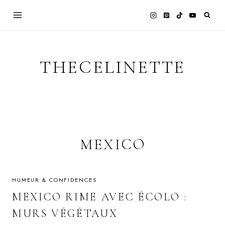
Skip
to
content
THECELINETTE
MEXICO
HUMEUR & CONFIDENCES
MEXICO RIME AVEC ÉCOLO :
MURS VÉGÉTAUX