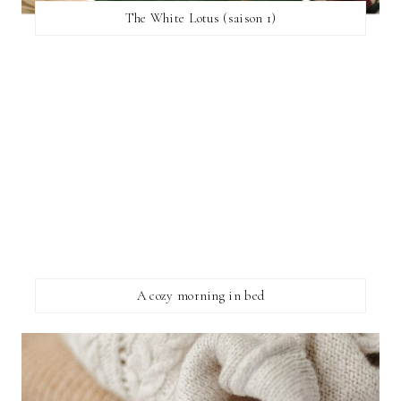
The White Lotus (saison 1)
A cozy morning in bed