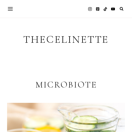
Skip
to
content
THECELINETTE
MICROBIOTE