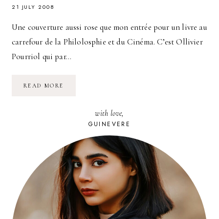
21 JULY 2008
Une couverture aussi rose que mon entrée pour un livre au
carrefour de la Philolosphie et du Cinéma. C’est Ollivier
Pourriol qui par…
A
READ MORE
LIRE
:
CINÉPHILO
with love,
D’OLLIVIER
POURRIOL
GUINEVERE