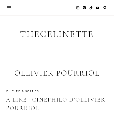
Skip
to
content
THECELINETTE
OLLIVIER POURRIOL
CULTURE & SORTIES
A LIRE : CINÉPHILO D’OLLIVIER
POURRIOL