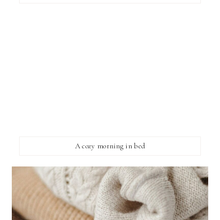
A cozy morning in bed