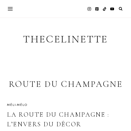
Skip
to
content
THECELINETTE
ROUTE DU CHAMPAGNE
MÉLI-MÉLO
LA ROUTE DU CHAMPAGNE :
L’ENVERS DU DÉCOR