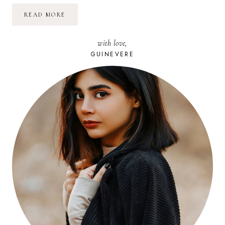
LA
READ MORE
ROUTE
DU
CHAMPAGNE
with love,
GUINEVERE