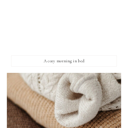
A cozy morning in bed