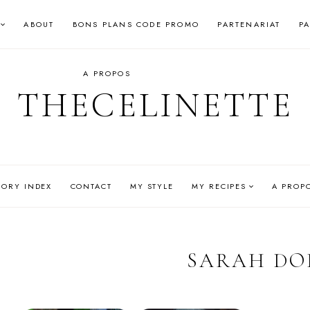
ABOUT
BONS PLANS CODE PROMO
PARTENARIAT
P
A PROPOS
THECELINETTE
GORY INDEX
CONTACT
MY STYLE
MY RECIPES
A PROP
SARAH DO