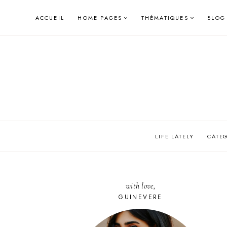
Skip
ACCUEIL
HOME PAGES
THÉMATIQUES
BLOG
to
content
LIFE LATELY
CATE
with love,
GUINEVERE