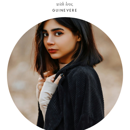
with love,
DRAGUE
GUINEVERE