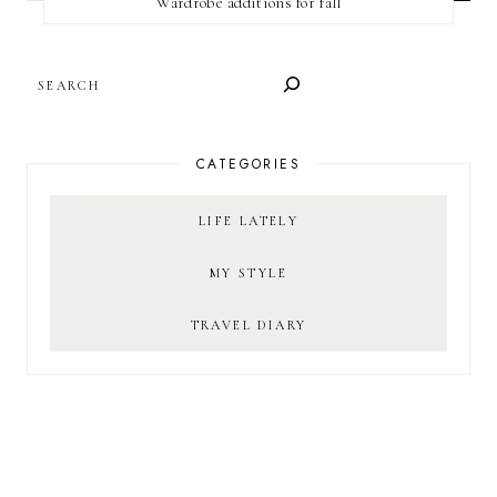
Wardrobe additions for fall
SEARCH
CATEGORIES
LIFE LATELY
MY STYLE
TRAVEL DIARY