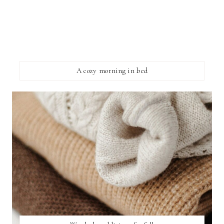
A cozy morning in bed