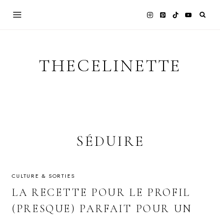
Skip
to
content
THECELINETTE
SÉDUIRE
CULTURE & SORTIES
LA RECETTE POUR LE PROFIL
(PRESQUE) PARFAIT POUR UN