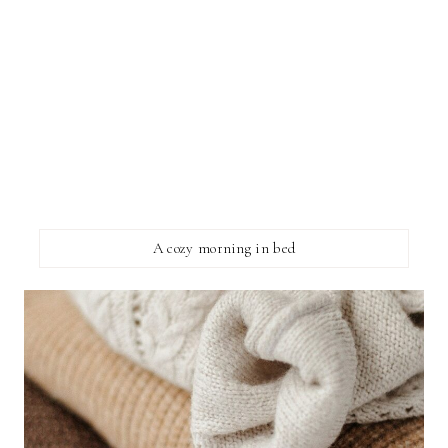
A cozy morning in bed