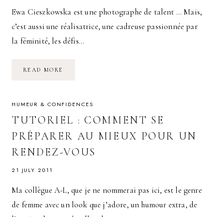
Ewa Cieszkowska est une photographe de talent … Mais,
c’est aussi une réalisatrice, une cadreuse passionnée par
la féminité, les défis…
LES
READ MORE
ATELIERS
PIN
UP
D’EWA
CIESZKOWSKA
HUMEUR & CONFIDENCES
TUTORIEL : COMMENT SE
PRÉPARER AU MIEUX POUR UN
RENDEZ-VOUS
21 JULY 2011
Ma collègue A-L, que je ne nommerai pas ici, est le genre
de femme avec un look que j’adore, un humour extra, de