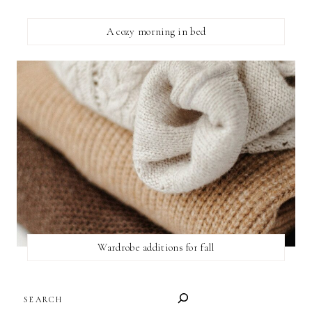
A cozy morning in bed
Wardrobe additions for fall
SEARCH