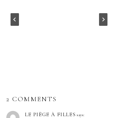
2 COMMENTS
LE PIÈGE À FILLES
says: