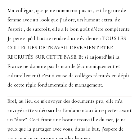
Ma collègue, que je ne nommerai pas ici, est le genre de
femme avec un look que j’adore, un humour extra, de
l’esprit , de surcroît, elle a le bon goût d’être compétente.
Je pense qu’il faut se rendre à une évidence : TOUS LES
COLLEGUES DE TRAVAIL DEVRAIENT ETRE
RECRUTÉS SUR CETTE BASE. Et si aujourd’hui la
France ne domine pas le monde (économiquement et
culturellement) c’est à cause de collèges récrutés en dépît
de cette règle fondamentale de management.
Bref, au lieu de m’envoyer des documents pro, elle m’a
envoyé cette vidéo sur les fondamentaux à respecter avant
un “date”. Ceci étant une bonne trouvaille du net, je ne
peux que la partager avec vous, dans le but, j’espère de
vous rendre encore un peu plus heureux.