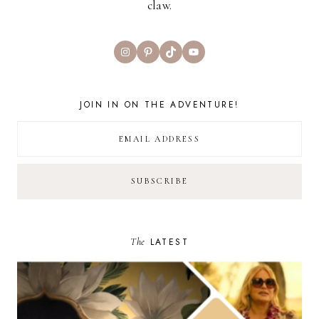
claw.
Instagram
Pinterest
TikTok
YouTube
JOIN IN ON THE ADVENTURE!
The
LATEST