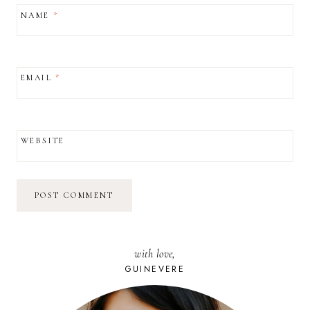
NAME
*
EMAIL
*
WEBSITE
with love,
GUINEVERE