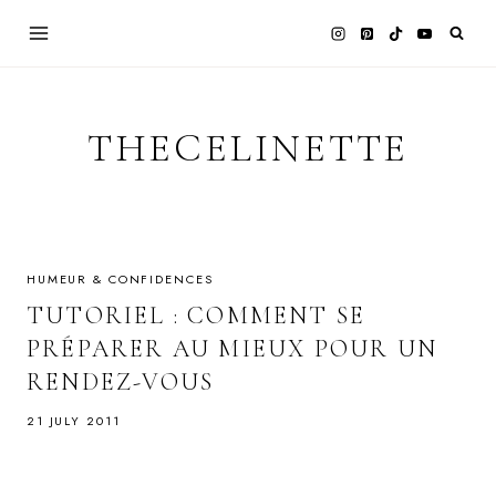
Skip
to
content
THECELINETTE
HUMEUR & CONFIDENCES
TUTORIEL : COMMENT SE
PRÉPARER AU MIEUX POUR UN
RENDEZ-VOUS
21 JULY 2011