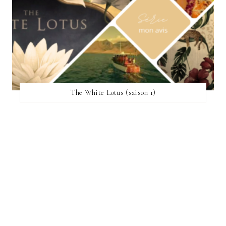
The White Lotus (saison 1)