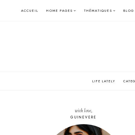
Skip
ACCUEIL
HOME PAGES
THÉMATIQUES
BLOG
to
content
LIFE LATELY
CATE
with love,
GUINEVERE