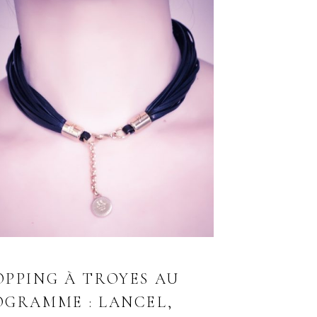
OPPING À TROYES AU
OGRAMME : LANCEL,