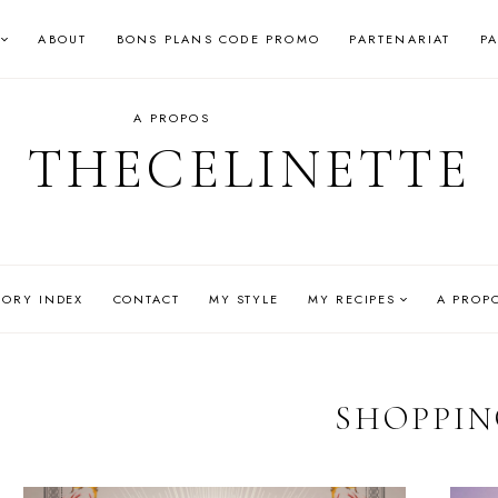
ABOUT
BONS PLANS CODE PROMO
PARTENARIAT
P
A PROPOS
THECELINETTE
GORY INDEX
CONTACT
MY STYLE
MY RECIPES
A PROP
SHOPPI