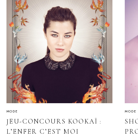
MODE
MODE
JEU-CONCOURS KOOKAÏ :
SH
L’ENFER C’EST MOI
PR