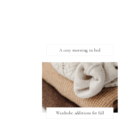
A cozy morning in bed
Wardrobe additions for fall