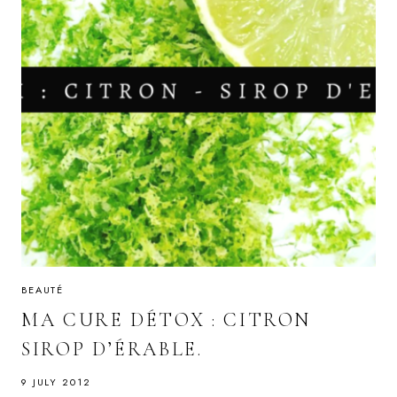
BEAUTÉ
MA CURE DÉTOX : CITRON
SIROP D’ÉRABLE.
9 JULY 2012