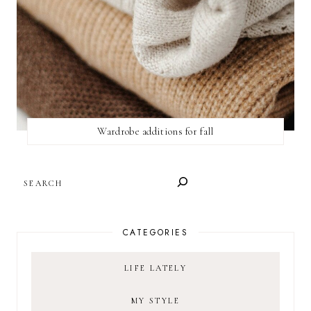
Wardrobe additions for fall
SEARCH
CATEGORIES
LIFE LATELY
MY STYLE