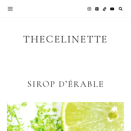
Skip
to
content
THECELINETTE
SIROP D’ÉRABLE