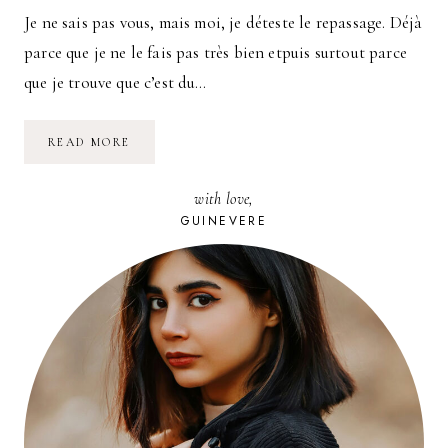
Je ne sais pas vous, mais moi, je déteste le repassage. Déjà
parce que je ne le fais pas très bien etpuis surtout parce
que je trouve que c’est du…
DÉLIT
READ MORE
DE
SOLIDARITÉ
with love,
GUINEVERE