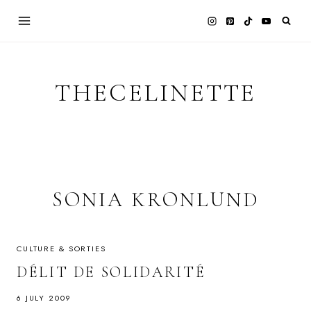
Skip
to
content
THECELINETTE
SONIA KRONLUND
CULTURE & SORTIES
DÉLIT DE SOLIDARITÉ
6 JULY 2009