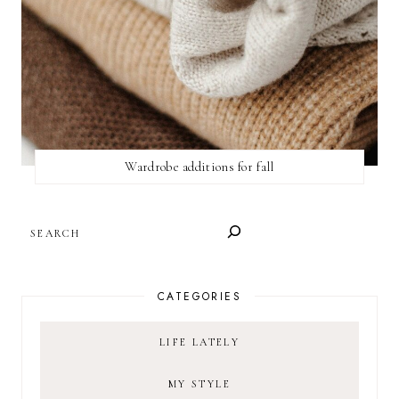
Wardrobe additions for fall
SEARCH
CATEGORIES
LIFE LATELY
MY STYLE