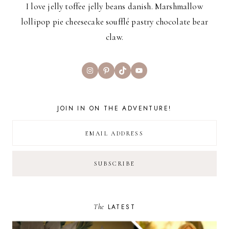
I love jelly toffee jelly beans danish. Marshmallow
lollipop pie cheesecake soufflé pastry chocolate bear
claw.
Instagram
Pinterest
TikTok
YouTube
JOIN IN ON THE ADVENTURE!
The
LATEST