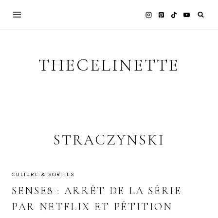
Skip
to
content
THECELINETTE
STRACZYNSKI
CULTURE & SORTIES
SENSE8 : ARRÊT DE LA SÉRIE
PAR NETFLIX ET PÉTITION