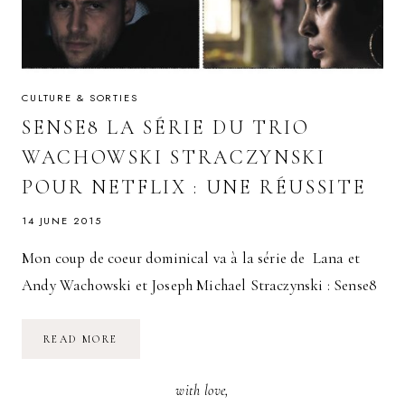
CULTURE & SORTIES
SENSE8 LA SÉRIE DU TRIO
WACHOWSKI STRACZYNSKI
POUR NETFLIX : UNE RÉUSSITE
14 JUNE 2015
Mon coup de coeur dominical va à la série de Lana et
Andy Wachowski et Joseph Michael Straczynski : Sense8
SENSE8
READ MORE
LA
SÉRIE
DU
with love,
TRIO
WACHOWSKI