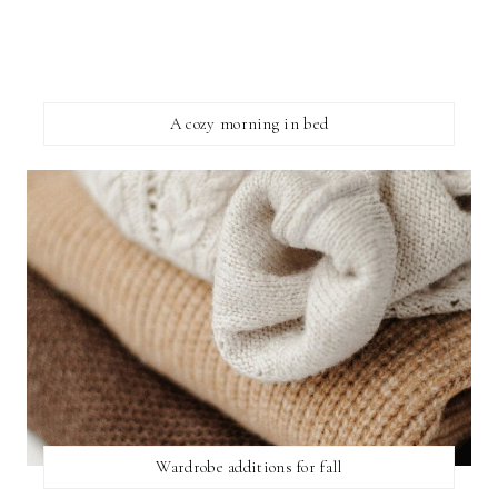
A cozy morning in bed
Wardrobe additions for fall