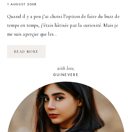
1 AUGUST 2008
Quand il y a peu j’ai choisi l’option de faire du buzz de
temps en temps, j’étais hâtisée par la curiosité. Mais je
me suis aperçue que les…
LA
READ MORE
SEXOUALITÉ
EN
QUELQUES
with love,
MOTS
GUINEVERE