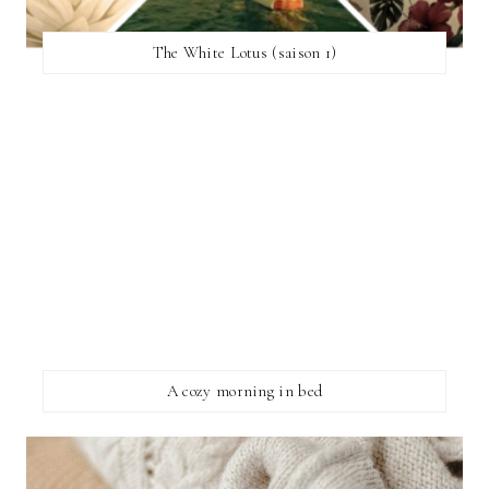
The White Lotus (saison 1)
A cozy morning in bed