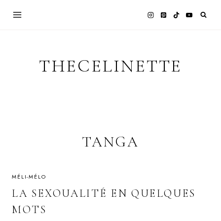
Skip
to
content
THECELINETTE
TANGA
MÉLI-MÉLO
LA SEXOUALITÉ EN QUELQUES
MOTS