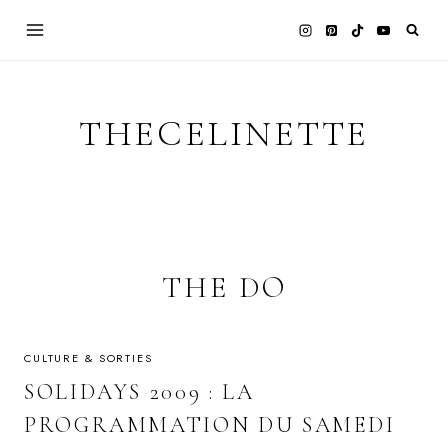
Skip
to
content
THECELINETTE
THE DO
CULTURE & SORTIES
SOLIDAYS 2009 : LA
PROGRAMMATION DU SAMEDI