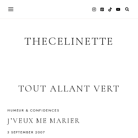
Skip
to
content
THECELINETTE
TOUT ALLANT VERT
HUMEUR & CONFIDENCES
J’VEUX ME MARIER
3 SEPTEMBER 2007