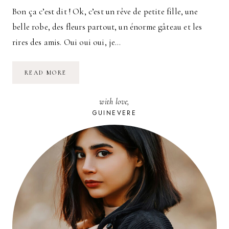
Bon ça c’est dit ! Ok, c’est un rêve de petite fille, une
belle robe, des fleurs partout, un énorme gâteau et les
rires des amis. Oui oui oui, je…
J’VEUX
READ MORE
ME
MARIER
with love,
GUINEVERE