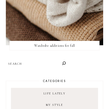
Wardrobe additions for fall
SEARCH
CATEGORIES
LIFE LATELY
MY STYLE