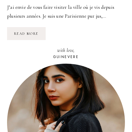
J’ai envie de vous faire visiter la ville où je vis depuis
plusieurs années. Je suis une Parisienne pur jus,…
LA
READ MORE
RUELLE
DES
CHATS
with love,
–
TROYES
GUINEVERE