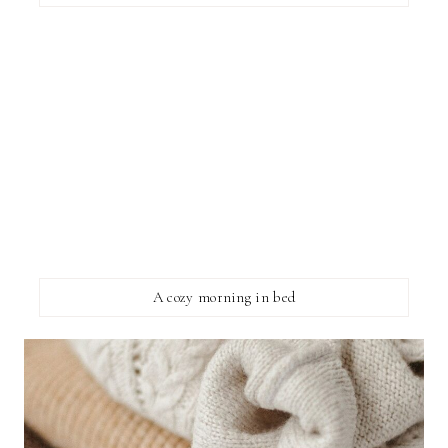
A cozy morning in bed