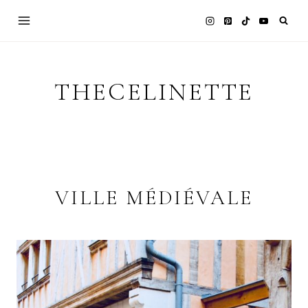
Skip
to
content
THECELINETTE
VILLE MÉDIÉVALE