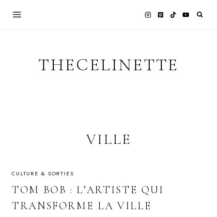
Skip
to
content
THECELINETTE
VILLE
CULTURE & SORTIES
TOM BOB : L’ARTISTE QUI
TRANSFORME LA VILLE