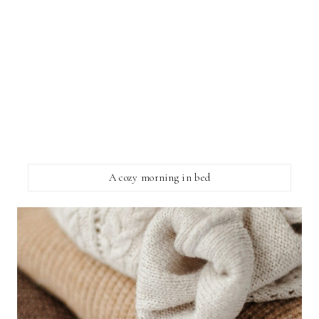
A cozy morning in bed