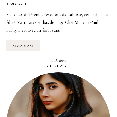
5 JULY 2011
Suite aux différentes réactions de LaPoste, cet article est
édité. Voir notes en bas de page Cher Mr Jean-Paul
Bailly,C’est avec un émoi sans…
LA
READ MORE
BANQUE
POSTALE
:
with love,
UNE
INORGANISATION
GUINEVERE
ASSUMÉE