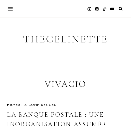
Skip
to
content
THECELINETTE
VIVACIO
HUMEUR & CONFIDENCES
LA BANQUE POSTALE : UNE
INORGANISATION ASSUMÉE