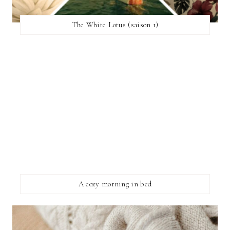
The White Lotus (saison 1)
A cozy morning in bed