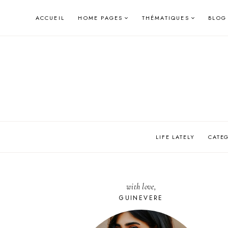
Skip
ACCUEIL
HOME PAGES
THÉMATIQUES
BLOG
to
content
LIFE LATELY
CATE
with love,
GUINEVERE