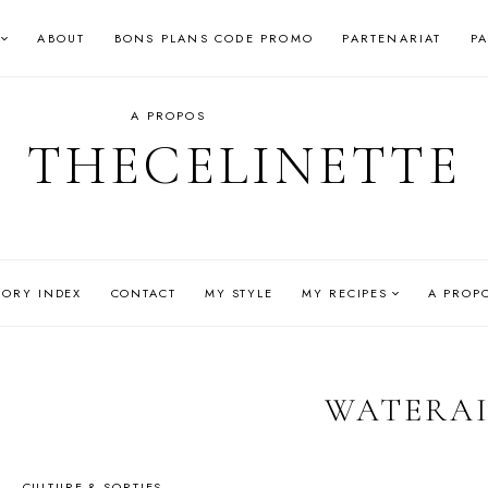
ABOUT
BONS PLANS CODE PROMO
PARTENARIAT
P
A PROPOS
THECELINETTE
GORY INDEX
CONTACT
MY STYLE
MY RECIPES
A PROP
WATERA
CULTURE & SORTIES