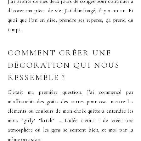
J’ai profité de mes deux jours de congés pour continuer à
décorer ma pièce de vie. J’ai déménagé, il y a un an. Et
quoi que l’on en dise, prendre ses repères, ça prend du
temps.
COMMENT CRÉER UNE
DÉCORATION QUI NOUS
RESSEMBLE ?
C’était ma première question. J’ai commencé par
m’affranchir des goûts des autres pour oser mettre les
éléments ou couleurs de mon choix quitte à entendre les
mots “girly” “kitch” … L’idée c’était : de créer une
atmosphère où les gens se sentent bien, et moi par la
même occasion.