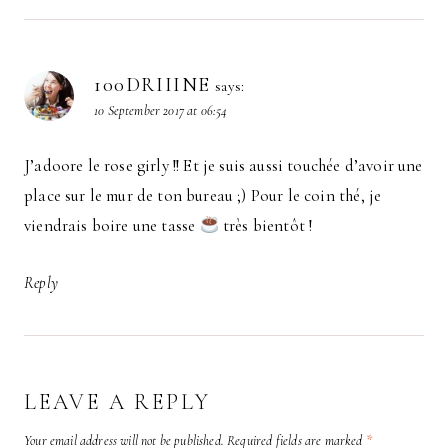
100DRIIINE
says:
10 September 2017 at 06:54
J’adoore le rose girly !! Et je suis aussi touchée d’avoir une
place sur le mur de ton bureau ;) Pour le coin thé, je
viendrais boire une tasse
très bientôt !
Reply
LEAVE A REPLY
Your email address will not be published.
Required fields are marked
*