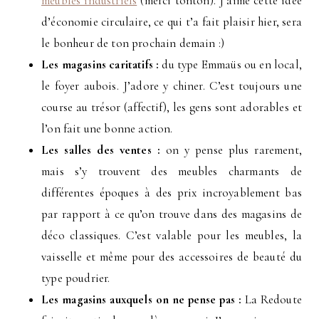
meubles industriels
(merci tonton). J’aime cette idée
d’économie circulaire, ce qui t’a fait plaisir hier, sera
le bonheur de ton prochain demain :)
Les magasins caritatifs :
du type Emmaüs ou en local,
le foyer aubois. J’adore y chiner. C’est toujours une
course au trésor (affectif), les gens sont adorables et
l’on fait une bonne action.
Les salles des ventes :
on y pense plus rarement,
mais s’y trouvent des meubles charmants de
différentes époques à des prix incroyablement bas
par rapport à ce qu’on trouve dans des magasins de
déco classiques. C’est valable pour les meubles, la
vaisselle et même pour des accessoires de beauté du
type poudrier.
Les magasins auxquels on ne pense pas :
La Redoute