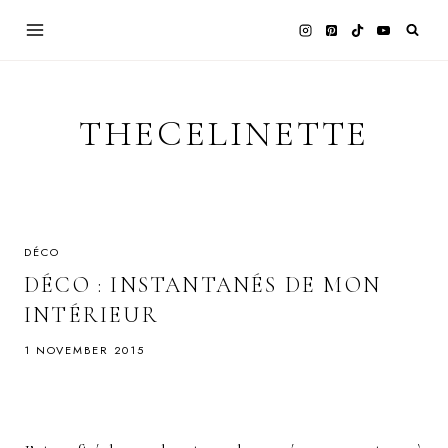
Skip
to
content
THECELINETTE
DÉCO
DÉCO : INSTANTANÉS DE MON
INTÉRIEUR
1 NOVEMBER 2015