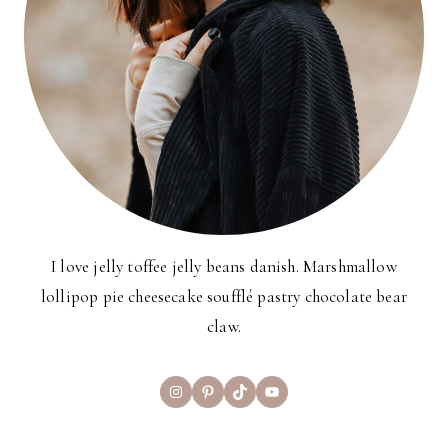
I love jelly toffee jelly beans danish. Marshmallow
lollipop pie cheesecake soufflé pastry chocolate bear
claw.
Instagram
Pinterest
TikTok
YouTube