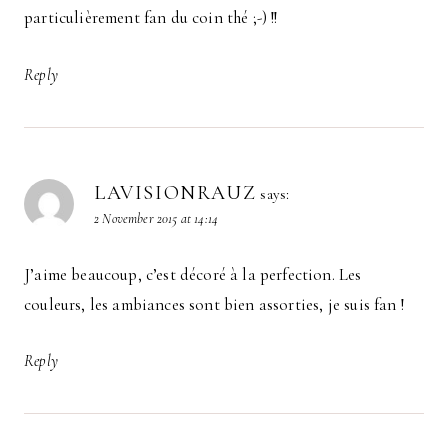
particulièrement fan du coin thé ;-) !!
Reply
LAVISIONRAUZ
says:
2 November 2015 at 14:14
J’aime beaucoup, c’est décoré à la perfection. Les
couleurs, les ambiances sont bien assorties, je suis fan !
Reply