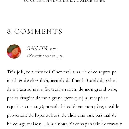
SOUS LE CHARME DE LA GAMME BE.EZ
8 COMMENTS
SAVON
says:
1 November 2015 at 14:29
Très joli, ton chez toi. Chez moi aussi la déco regroupe
meubles de chez ikea, meuble de famille (table de salon
de ma grand mère, fauteuil en rotin de mon grand père,
petite étagère de mon grand père que j’ai retapé et
repeinte en rouge), meuble bricolé par mon père, meuble
provenant du foyer aubois, de chez emmaus, pas mal de
bricolage maison … Mais nous n’avons pas fait de travaux