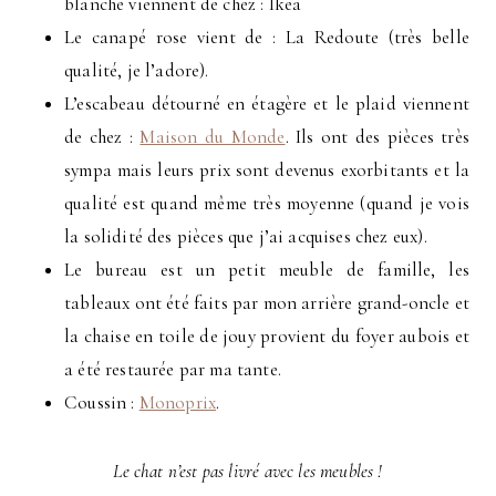
blanche viennent de chez : Ikea
Le canapé rose vient de : La Redoute (très belle
qualité, je l’adore).
L’escabeau détourné en étagère et le plaid viennent
de chez :
Maison du Monde
. Ils ont des pièces très
sympa mais leurs prix sont devenus exorbitants et la
qualité est quand même très moyenne (quand je vois
la solidité des pièces que j’ai acquises chez eux).
Le bureau est un petit meuble de famille, les
tableaux ont été faits par mon arrière grand-oncle et
la chaise en toile de jouy provient du foyer aubois et
a été restaurée par ma tante.
Coussin :
Monoprix
.
Le chat n’est pas livré avec les meubles !