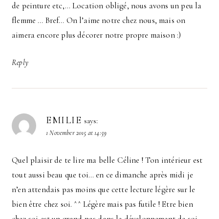
de peinture etc,… Location obligé, nous avons un peu la
flemme … Bref… On l’aime notre chez nous, mais on
aimera encore plus décorer notre propre maison :)
Reply
EMILIE
says:
1 November 2015 at 14:59
Quel plaisir de te lire ma belle Céline ! Ton intérieur est
tout aussi beau que toi… en ce dimanche après midi je
n’en attendais pas moins que cette lecture légère sur le
bien être chez soi. ^^ Légère mais pas futile ! Etre bien
chez soi est un grand pas dans le développement de soi …