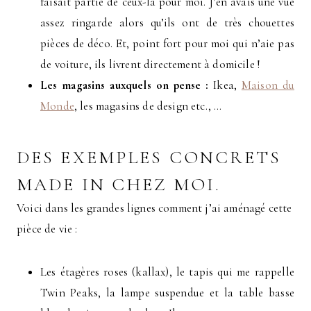
faisait partie de ceux-là pour moi. J’en avais une vue
assez ringarde alors qu’ils ont de très chouettes
pièces de déco. Et, point fort pour moi qui n’aie pas
de voiture, ils livrent directement à domicile !
Les magasins auxquels on pense :
Ikea,
Maison du
Monde
, les magasins de design etc., …
DES EXEMPLES CONCRETS
MADE IN CHEZ MOI.
Voici dans les grandes lignes comment j’ai aménagé cette
pièce de vie :
Les étagères roses (kallax), le tapis qui me rappelle
Twin Peaks, la lampe suspendue et la table basse