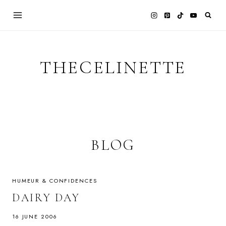
Skip
to
content
THECELINETTE
BLOG
HUMEUR & CONFIDENCES
DAIRY DAY
16 JUNE 2006