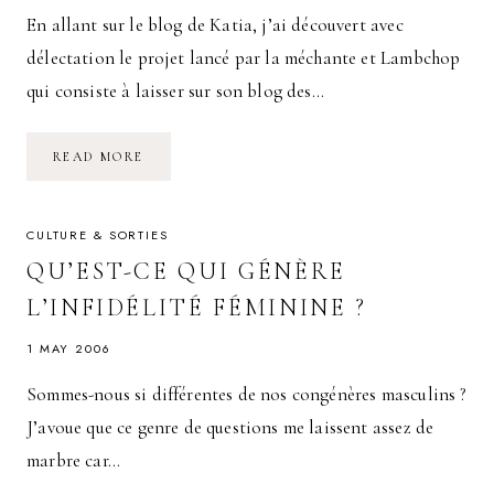
En allant sur le blog de Katia, j’ai découvert avec
délectation le projet lancé par la méchante et Lambchop
qui consiste à laisser sur son blog des…
DAIRY
READ MORE
DAY
CULTURE & SORTIES
QU’EST-CE QUI GÉNÈRE
L’INFIDÉLITÉ FÉMININE ?
1 MAY 2006
Sommes-nous si différentes de nos congénères masculins ?
J’avoue que ce genre de questions me laissent assez de
marbre car…