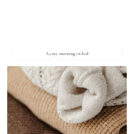
A cozy morning in bed