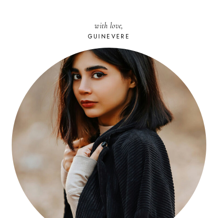
with love,
GUINEVERE